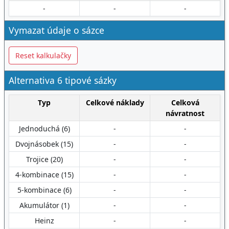
-
-
-
Vymazat údaje o sázce
Reset kalkulačky
Alternativa 6 tipové sázky
Typ
Celkové náklady
Celková
návratnost
Jednoduchá (6)
-
-
Dvojnásobek (15)
-
-
Trojice (20)
-
-
4-kombinace (15)
-
-
5-kombinace (6)
-
-
Akumulátor (1)
-
-
Heinz
-
-