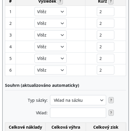
#
Výsledek
Kurz
?
?
1
2
3
4
5
6
Souhrn (aktualizováno automaticky)
Typ sázky:
?
Vklad:
?
Celkové náklady
Celková výhra
Celkový zisk