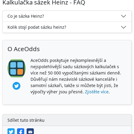
Kalkulačka sázek Heinz - FAQ
Co je sázka Heinz?
Kolik stojí podat sázku heinz?
O AceOdds
AceOdds poskytuje nejkomplexnější a
nejspolehlivější sadu sázkových kalkulaček s
více než 50 000 vypočítanými sázkami denně.
Důvěřují nám nezávislé sázkové kanceláře i
samotní sázkaři, takže si můžete být jisti, že
výpočty výher jsou přesné.
Zjistěte více
.
Sdílet tuto stránku