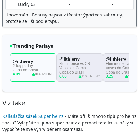
Lucky 63
-
-
Upozornění: Bonusy nejsou v těchto výpočtech zahrnuty,
protože se liší podle typu.
Viz také
Kalkulačka sázek Super heinz
- Máte příliš mnoho tipů pro heinz
sázku? Vylepšite si ji na super heinz a pomocí této kalkulačky si
vypočítejte své výhry během okamžiku.