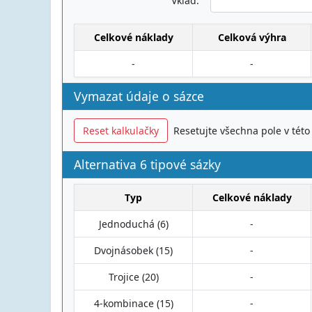
Vklad:
Celkové náklady
Celková výhra
-
-
Vymazat údaje o sázce
Reset kalkulačky
Resetujte všechna pole v této
Alternativa 6 tipové sázky
Typ
Celkové náklady
Jednoduchá (6)
-
Dvojnásobek (15)
-
Trojice (20)
-
4-kombinace (15)
-