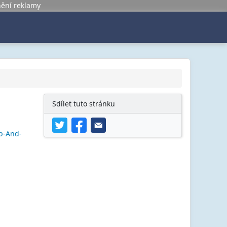
nění reklamy
Sdílet tuto stránku
p-And-