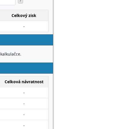
?
Celkový zisk
-
 kalkulačce.
Celková návratnost
-
-
-
-