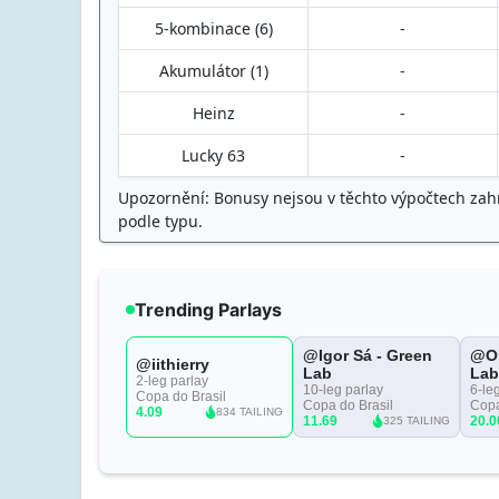
5-kombinace (6)
-
Akumulátor (1)
-
Heinz
-
Lucky 63
-
Upozornění: Bonusy nejsou v těchto výpočtech zahrn
podle typu.