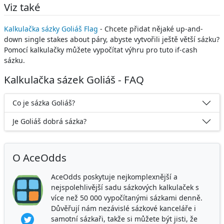
Viz také
Kalkulačka sázky Goliáš Flag
- Chcete přidat nějaké up-and-
down single stakes about páry, abyste vytvořili ještě větší sázku?
Pomocí kalkulačky můžete vypočítat výhru pro tuto if-cash
sázku.
Kalkulačka sázek Goliáš - FAQ
Co je sázka Goliáš?
Je Goliáš dobrá sázka?
O AceOdds
AceOdds poskytuje nejkomplexnější a
nejspolehlivější sadu sázkových kalkulaček s
více než 50 000 vypočítanými sázkami denně.
Důvěřují nám nezávislé sázkové kanceláře i
samotní sázkaři, takže si můžete být jisti, že