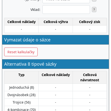
Vklad:
?
Celkové náklady
Celková výhra
Celkový zisk
-
-
-
Vymazat údaje o sázce
Reset kalkulačky
Alternativa 8 tipové sázky
Typ
Celkové náklady
Celková
návratnost
Jednoduchá (8)
-
-
Dvojnásobek (28)
-
-
Trojice (56)
-
-
4-kombinace (70)
-
-