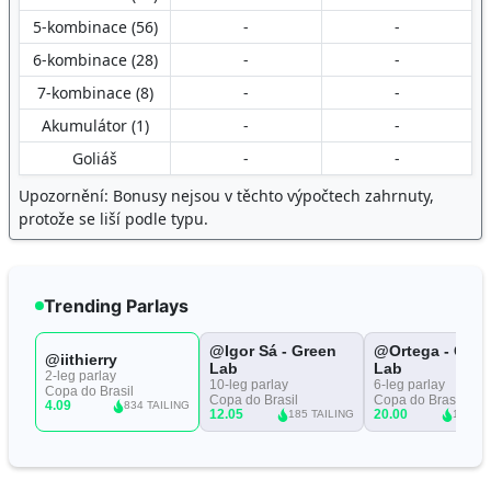
5-kombinace (56)
-
-
6-kombinace (28)
-
-
7-kombinace (8)
-
-
Akumulátor (1)
-
-
Goliáš
-
-
Upozornění: Bonusy nejsou v těchto výpočtech zahrnuty,
protože se liší podle typu.