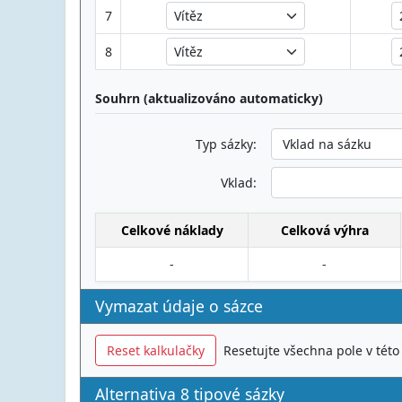
7
8
Souhrn (aktualizováno automaticky)
Typ sázky:
Vklad:
Celkové náklady
Celková výhra
-
-
Vymazat údaje o sázce
Reset kalkulačky
Resetujte všechna pole v této
Alternativa 8 tipové sázky