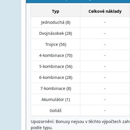
Typ
Celkové náklady
Jednoduchá (8)
-
Dvojnásobek (28)
-
Trojice (56)
-
4-kombinace (70)
-
5-kombinace (56)
-
6-kombinace (28)
-
7-kombinace (8)
-
Akumulátor (1)
-
Goliáš
-
Upozornění: Bonusy nejsou v těchto výpočtech zahrn
podle typu.