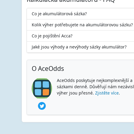
Co je akumulátorová sázka?
Kolik výher potřebujete na akumulátorovou sázku?
Co je pojištění Acca?
Jaké jsou výhody a nevýhody sázky akumulátor?
O AceOdds
AceOdds poskytuje nejkomplexnější a n
sázkami denně. Důvěřují nám nezávislé 
výher jsou přesné.
Zjistěte více
.