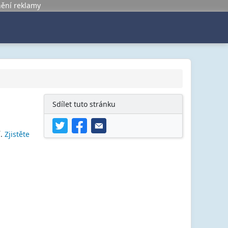
nění reklamy
Sdílet tuto stránku
í.
Zjistěte