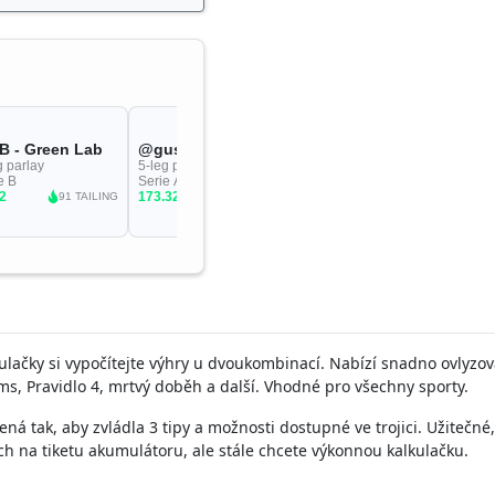
ulačky si vypočítejte výhry u dvoukombinací. Nabízí snadno ovlyzov
ms, Pravidlo 4, mrtvý doběh a další. Vhodné pro všechny sporty.
ná tak, aby zvládla 3 tipy a možnosti dostupné ve trojici. Užitečné
h na tiketu akumulátoru, ale stále chcete výkonnou kalkulačku.