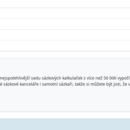
ejspolehlivější sadu sázkových kalkulaček s více než 50 000 vypoč
sázkové kanceláře i samotní sázkaři, takže si můžete být jisti, že 