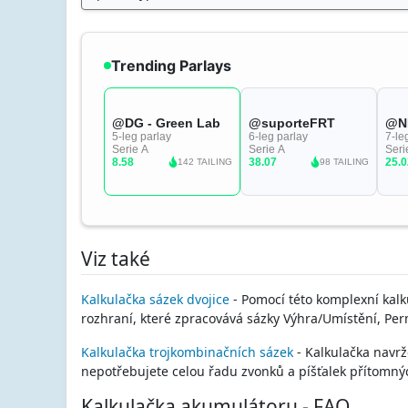
Viz také
Kalkulačka sázek dvojice
- Pomocí této komplexní kalk
rozhraní, které zpracovává sázky Výhra/Umístění, Per
Kalkulačka trojkombinačních sázek
- Kalkulačka navrže
nepotřebujete celou řadu zvonků a píšťalek přítomnýc
Kalkulačka akumulátoru - FAQ