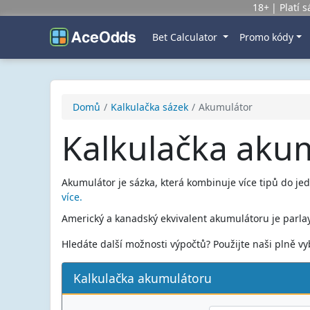
18+
Platí 
Bet Calculator
Promo kódy
Domů
Kalkulačka sázek
Akumulátor
Kalkulačka aku
Akumulátor je sázka, která kombinuje více tipů do jed
více.
Americký a kanadský ekvivalent akumulátoru je parlay
Hledáte další možnosti výpočtů? Použijte naši plně 
Kalkulačka akumulátoru