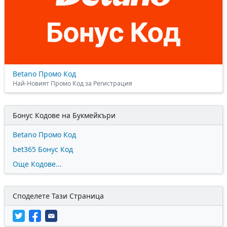
Betano Промо Код
Най-Новият Промо Код за Регистрация
Бонус Кодове на Букмейкъри
Betano Промо Код
bet365 Бонус Код
Още Кодове...
Споделете Тази Страница