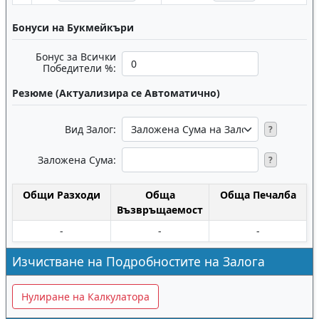
Бонуси на Букмейкъри
Бонус за Всички
Победители %:
Резюме (Актуализира се Автоматично)
Вид Залог:
?
Заложена Сума:
?
Общи Разходи
Обща
Обща Печалба
Възвръщаемост
-
-
-
Изчистване на Подробностите на Залога
Нулиране на Калкулатора