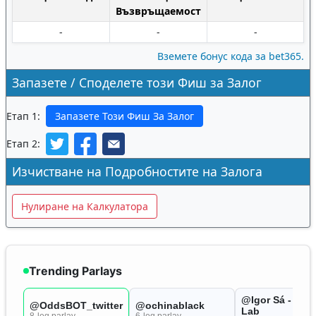
Възвръщаемост
-
-
-
Вземете бонус кода за bet365.
Запазете / Споделете този Фиш за Залог
Етап 1:
Запазете Този Фиш За Залог
Етап 2:
Изчистване на Подробностите на Залога
Нулиране на Калкулатора