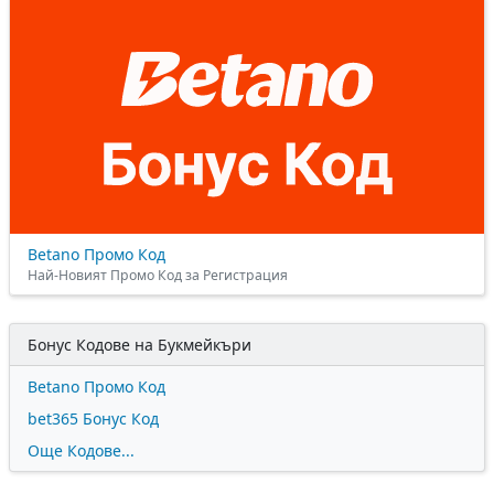
Betano Промо Код
Най-Новият Промо Код за Регистрация
Бонус Кодове на Букмейкъри
Betano Промо Код
bet365 Бонус Код
Още Кодове...