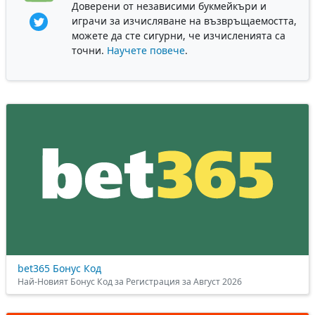
Доверени от независими букмейкъри и
играчи за изчисляване на възвръщаемостта,
можете да сте сигурни, че изчисленията са
точни.
Научете повече
.
bet365 Бонус Код
Най-Новият Бонус Код за Регистрация за Август 2026