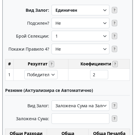
Вид Залог:
?
Подсилен?
?
Брой Селекции:
?
Покажи Правило 4?
?
#
Резултат
Коефициенти
?
?
1
Резюме (Актуализира се Автоматично)
Вид Залог:
?
Заложена Сума:
?
Общи Разходи
Обща
Обща Печалба