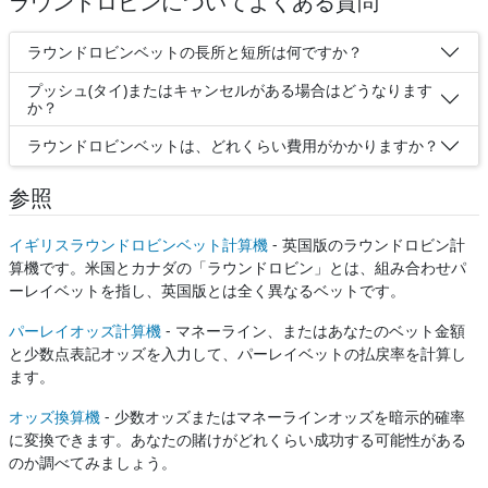
ラウンドロビンについてよくある質問
ラウンドロビンベットの長所と短所は何ですか？
プッシュ(タイ)またはキャンセルがある場合はどうなります
か？
ラウンドロビンベットは、どれくらい費用がかかりますか？
参照
イギリスラウンドロビンベット計算機
- 英国版のラウンドロビン計
算機です。米国とカナダの「ラウンドロビン」とは、組み合わせパ
ーレイベットを指し、英国版とは全く異なるベットです。
パーレイオッズ計算機
- マネーライン、またはあなたのベット金額
と少数点表記オッズを入力して、パーレイベットの払戻率を計算し
ます。
オッズ換算機
- 少数オッズまたはマネーラインオッズを暗示的確率
に変換できます。あなたの賭けがどれくらい成功する可能性がある
のか調べてみましょう。