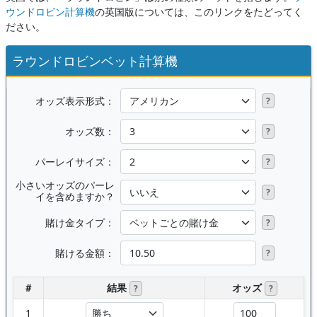
ウンドロビン計算機
の英国版については、このリンクをたどってく
ださい。
ラウンドロビンベット計算機
オッズ表示形式：
?
オッズ数：
?
パーレイサイズ：
?
小さいオッズのパーレ
?
イを含めますか？
賭け金タイプ：
?
賭ける金額：
?
＃
結果
オッズ
?
?
1