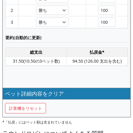
2
3
要約(自動的に更新)
総支出
払戻金*
31.50(10.50の3ベット数)
94.50 (126.00 支出を含む)
ベット詳細内容をクリア
計算機をリセット
*「払戻」にはベット額は含まれていません