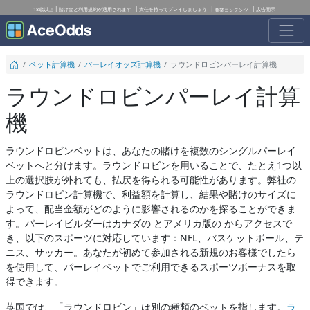
18歳以上
賭け金と利用規約が適用されます
責任を持ってプレイしましょう
広告開示
商業コンテンツ
ベット計算機
パーレイオッズ計算機
ラウンドロビンパーレイ計算機
ラウンドロビンパーレイ計算
機
ラウンドロビンベットは、あなたの賭けを複数のシングルパーレイ
ベットへと分けます。ラウンドロビンを用いることで、たとえ1つ以
上の選択肢が外れても、払戻を得られる可能性があります。弊社の
ラウンドロビン計算機で、利益額を計算し、結果や賭けのサイズに
よって、配当金額がどのように影響されるのかを探ることができま
す。パーレイビルダーはカナダの とアメリカ版の からアクセスで
き、以下のスポーツに対応しています：NFL、バスケットボール、テ
ニス、サッカー。あなたが初めて参加される新規のお客様でしたら
を使用して、パーレイベットでご利用できるスポーツボーナスを取
得できます。
英国では、「ラウンドロビン」は別の種類のベットを指します。
ラ