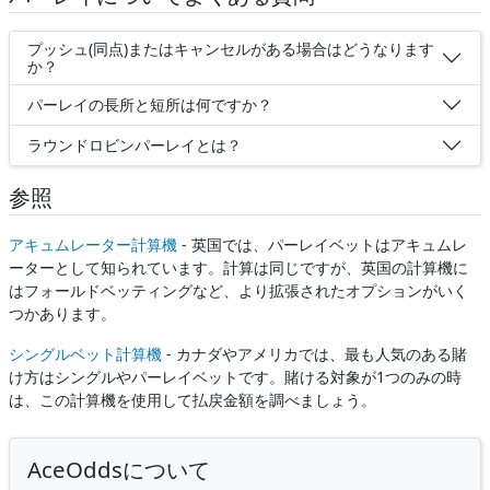
プッシュ(同点)またはキャンセルがある場合はどうなります
か？
パーレイの長所と短所は何ですか？
ラウンドロビンパーレイとは？
参照
アキュムレーター計算機
- 英国では、パーレイベットはアキュムレ
ーターとして知られています。計算は同じですが、英国の計算機に
はフォールドベッティングなど、より拡張されたオプションがいく
つかあります。
シングルベット計算機
- カナダやアメリカでは、最も人気のある賭
け方はシングルやパーレイベットです。賭ける対象が1つのみの時
は、この計算機を使用して払戻金額を調べましょう。
AceOddsについて