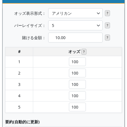
オッズ表示形式：
?
パーレイサイズ：
?
賭ける金額：
?
＃
オッズ
?
1
2
3
4
5
要約(自動的に更新)