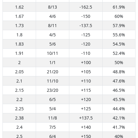
1.62
8/13
-162.5
61.9%
1.67
4/6
-150
60%
1.73
8/11
-137.5
57.9%
1.8
4/5
-125
55.6%
1.83
5/6
-120
54.5%
1.91
10/11
-110
52.4%
2
1/1
+100
50%
2.05
21/20
+105
48.8%
2.1
11/10
+110
47.6%
2.15
23/20
+115
46.5%
2.2
6/5
+120
45.5%
2.25
5/4
+125
44.4%
2.38
11/8
+137.5
42.1%
2.4
7/5
+140
41.7%
2.5
6/4
+150
40%