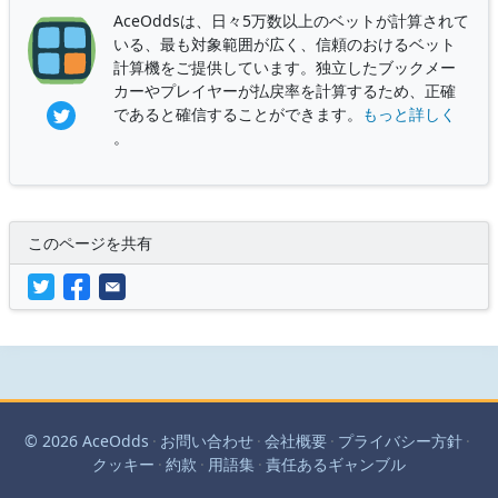
AceOddsは、日々5万数以上のベットが計算されて
いる、最も対象範囲が広く、信頼のおけるベット
計算機をご提供しています。独立したブックメー
カーやプレイヤーが払戻率を計算するため、正確
であると確信することができます。
もっと詳しく
。
このページを共有
© 2026 AceOdds
·
お問い合わせ
·
会社概要
·
プライバシー方針
·
クッキー
·
約款
·
用語集
·
責任あるギャンブル