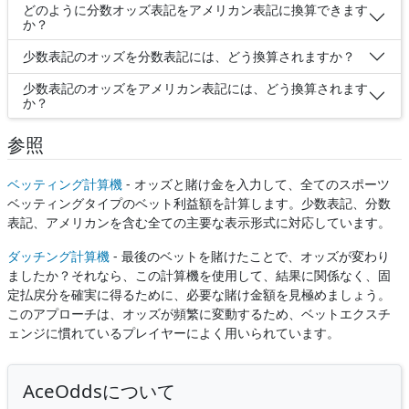
どのように分数オッズ表記をアメリカン表記に換算できます
か？
少数表記のオッズを分数表記には、どう換算されますか？
少数表記のオッズをアメリカン表記には、どう換算されます
か？
参照
ベッティング計算機
- オッズと賭け金を入力して、全てのスポーツ
ベッティングタイプのベット利益額を計算します。少数表記、分数
表記、アメリカンを含む全ての主要な表示形式に対応しています。
ダッチング計算機
- 最後のベットを賭けたことで、オッズが変わり
ましたか？それなら、この計算機を使用して、結果に関係なく、固
定払戻分を確実に得るために、必要な賭け金額を見極めましょう。
このアプローチは、オッズが頻繁に変動するため、ベットエクスチ
ェンジに慣れているプレイヤーによく用いられています。
AceOddsについて