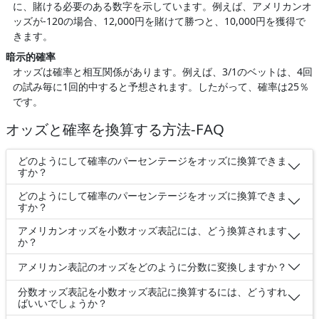
に、賭ける必要のある数字を示しています。例えば、アメリカンオ
ッズが-120の場合、12,000円を賭けて勝つと、10,000円を獲得で
きます。
暗示的確率
オッズは確率と相互関係があります。例えば、3/1のベットは、4回
の試み毎に1回的中すると予想されます。したがって、確率は25％
です。
オッズと確率を換算する方法-FAQ
どのようにして確率のパーセンテージをオッズに換算できま
すか？
どのようにして確率のパーセンテージをオッズに換算できま
すか？
アメリカンオッズを小数オッズ表記には、どう換算されます
か？
アメリカン表記のオッズをどのように分数に変換しますか？
分数オッズ表記を小数オッズ表記に換算するには、どうすれ
ばいいでしょうか？