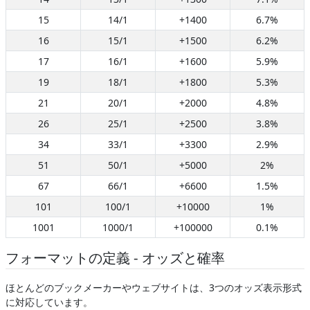
15
14/1
+1400
6.7%
16
15/1
+1500
6.2%
17
16/1
+1600
5.9%
19
18/1
+1800
5.3%
21
20/1
+2000
4.8%
26
25/1
+2500
3.8%
34
33/1
+3300
2.9%
51
50/1
+5000
2%
67
66/1
+6600
1.5%
101
100/1
+10000
1%
1001
1000/1
+100000
0.1%
フォーマットの定義 - オッズと確率
ほとんどのブックメーカーやウェブサイトは、3つのオッズ表示形式
に対応しています。