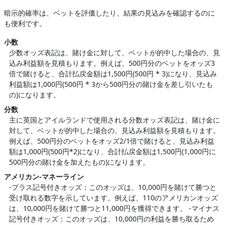
暗示的確率は、ベットを評価したり、結果の見込みを確認するのに
も便利です。
小数
少数オッズ表記は、賭け金に対して、ベットが的中した場合の、見
込み利益額を見積もります。例えば、500円分のベットをオッズ3
倍で賭けると、合計払戻金額は1,500円(500円 * 3)になり、見込み
利益額は1,000円(500円 * 3から500円分の賭け金を差し引いたも
の)になります。
分数
主に英国とアイルランドで使用される分数オッズ表記は、賭け金に
対して、ベットが的中した場合の、見込み利益額を見積もります。
例えば、500円分のベットをオッズ2/1倍で賭けると、見込み利益
額は1,000円(500円*2)になり、合計払戻金額は1,500円(1,000円に
500円分の賭け金を加えたもの)になります。
アメリカン-マネーライン
-プラス記号付きオッズ：このオッズは、10,000円を賭けて勝つと
受け取れる数字を示しています。例えば、110のアメリカンオッズ
は、10,000円を賭けて勝つと11,000円を獲得できます。 -マイナス
記号付きオッズ：このオッズは、10,000円の利益を勝ち取るため