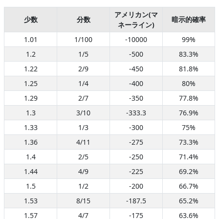
アメリカン(マ
少数
分数
暗示的確率
ネーライン)
1.01
1/100
-10000
99%
1.2
1/5
-500
83.3%
1.22
2/9
-450
81.8%
1.25
1/4
-400
80%
1.29
2/7
-350
77.8%
1.3
3/10
-333.3
76.9%
1.33
1/3
-300
75%
1.36
4/11
-275
73.3%
1.4
2/5
-250
71.4%
1.44
4/9
-225
69.2%
1.5
1/2
-200
66.7%
1.53
8/15
-187.5
65.2%
1.57
4/7
-175
63.6%