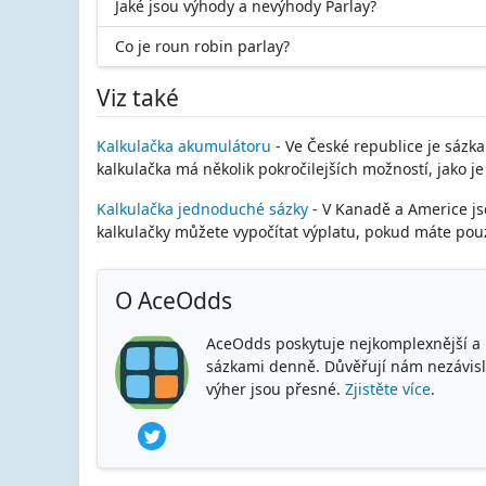
Jaké jsou výhody a nevýhody Parlay?
Co je roun robin parlay?
Viz také
Kalkulačka akumulátoru
- Ve České republice je sázk
kalkulačka má několik pokročilejších možností, jako j
Kalkulačka jednoduché sázky
- V Kanadě a Americe js
kalkulačky můžete vypočítat výplatu, pokud máte pouz
O AceOdds
AceOdds poskytuje nejkomplexnější a n
sázkami denně. Důvěřují nám nezávislé 
výher jsou přesné.
Zjistěte více
.