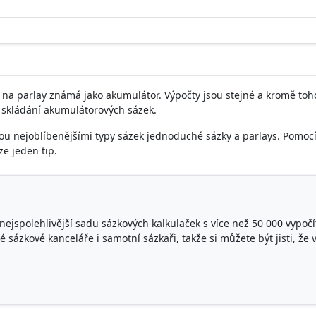
a na parlay známá jako akumulátor. Výpočty jsou stejné a kromě toh
e skládání akumulátorových sázek.
ou nejoblíbenějšími typy sázek jednoduché sázky a parlays. Pomocí
e jeden tip.
ejspolehlivější sadu sázkových kalkulaček s více než 50 000 vypoč
sázkové kanceláře i samotní sázkaři, takže si můžete být jisti, že 