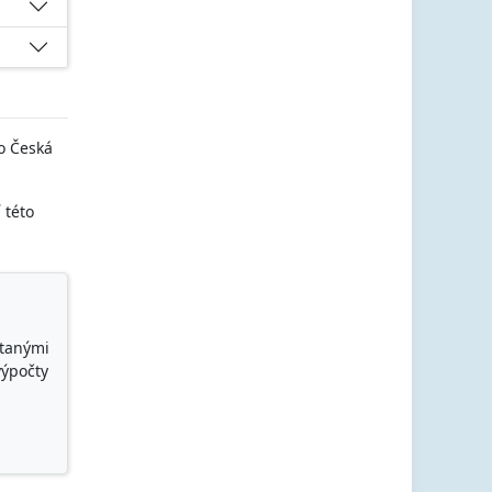
o Česká
 této
ítanými
výpočty