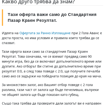
Какво друго трябва да знам?
Тази оферта важи само до Стандартния
Пазар Краен Резултат.
Идеята на
Офертата за Ранно Изплащане
при 2 Гола Аванс е
доста проста, но има условия и правила които трябва да се
спазват.
Тази оферта важи само за стандартния Пазар Краен
Резултат. Това означава, че се вземат предвид само 90
минути игра, без да се включват допълнителното време или
дузпите. Ако отборът Ви стигне до допълнително време при
резултат 0:0, а след това поведе с 2:0, ще получите печалба
само ако се задържи на победната позиция до края на мача.
За множествен залог, ако Вашият отбор поведе с 2 гола
разлика, тази част от залога ще бъде печеливша, въпреки
че общият залога ще бъде показан като губещ.
Също така трябва да проверите дали залогът ви е направен