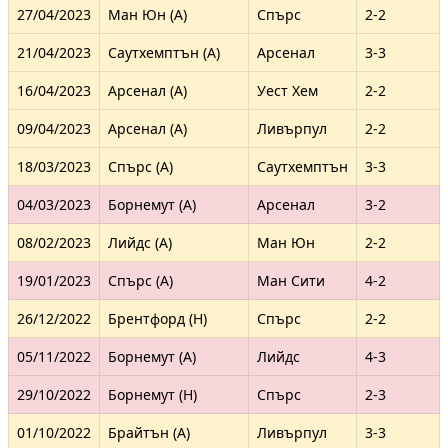
27/04/2023
Ман Юн (А)
Спърс
2-2
21/04/2023
Саутхемптън (A)
Арсенал
3-3
16/04/2023
Арсенал (A)
Уест Хем
2-2
09/04/2023
Арсенал (A)
Ливърпул
2-2
18/03/2023
Спърс (A)
Саутхемптън
3-3
04/03/2023
Борнемут (A)
Арсенал
3-2
08/02/2023
Лийдс (A)
Ман Юн
2-2
19/01/2023
Спърс (A)
Ман Сити
4-2
26/12/2022
Брентфорд (H)
Спърс
2-2
05/11/2022
Борнемут (A)
Лийдс
4-3
29/10/2022
Борнемут (H)
Спърс
2-3
01/10/2022
Брайтън (A)
Ливърпул
3-3