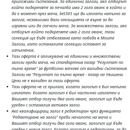
приложими състезания. За единични залози, ако отборът
който подкрепяте за печалба има 2 гола аванс в който и
да е момент през мача, bet365 ще Ви изплати напълно за
залога, независимо дали опозицията се върне за да
изравни или да спечели мача. За множествени залози, ако
отборът който подкрепяте има 2 гола аванс, тази
селекция ще бъде отбелязана като победа в Моите
Залози, като останалите селекции остават за
изпълнение.
Тази оферта е апликувана на единични и множествени
залози преди мача, на стандартния пазар "Резултат по
пълно време" за футболни мачове от валидни състезания.
Залози на "Резултат по пълно време - пазар на Увишени
Цени не е валиден за тази оферта.
Тази оферта не се прилага, когато залогът е бил напълно
изплатен. Когато залогът е бил частично изплатен и
Вашият отбор получи два гола аванс, залогът ще бъде
уреден с останалия активен залог.
Ако квалифициращ залог е редактиран чрез функцията
"Редактиране на залог" преди началото на мача и
Вашият отбор получи два гола аванс, залогът ще бъде
уреден с новия залог. Когато залогът е редактиран, за да