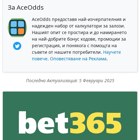
Датска Суперлига (Включително Плейофите)
За AceOdds
Датска Първа Дивизия
Купа На Нидерландия
AceOdds предоставя най-изчерпателния и
Нидерландска Еерсте Дивизие (Включително
надежден набор от калкулатори за залози.
Плейофите)
Нашият опит се простира и до намирането
Нидерландска Ередивизие (Включително Плейофите)
на най-добрите бонус кодове, промоции за
Еквадорска Серия A
регистрация, и понякога с помощта на
Английски Чемпиъншип
съвети от нашите потребители.
Научете
Купа На Английската Футболна Лига
повече
.
Оповестяване на Реклама
.
Купа На Английската Футболна Асоциация (От Първи
Кръг Нататък)
Английска Лига 1
Последна Актуализация: 5 Февруари 2025
Английска Лига 2
Английска Висша Лига
Евро 2024
Квалификации За Евро 2024
Евро Шампионат За Жени
Европа - Квалификация За Световната Купа
Европейско Първенство За Младежи До 21 Години
Световна Клубна Купа На ФИФА
Световна Купа На ФИФА За Младежи До 20 Години