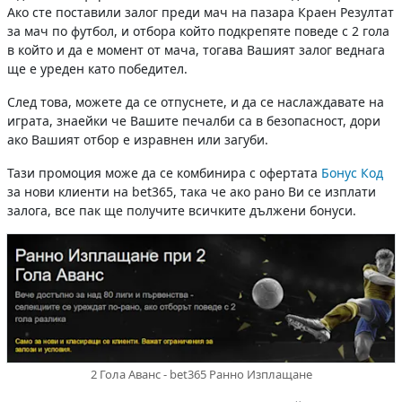
Ако сте поставили залог преди мач на пазара Краен Резултат
за мач по футбол, и отбора който подкрепяте поведе с 2 гола
в който и да е момент от мача, тогава Вашият залог веднага
ще е уреден като победител.
След това, можете да се отпуснете, и да се наслаждавате на
играта, знаейки че Вашите печалби са в безопасност, дори
ако Вашият отбор е изравнен или загуби.
Тази промоция може да се комбинира с офертата
Бонус Код
за нови клиенти на bet365, така че ако рано Ви се изплати
залога, все пак ще получите всичките дължени бонуси.
2 Гола Аванс - bet365 Ранно Изплащане