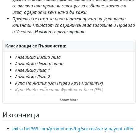
се включи или промени селекция за събитие, което е в
игра, офертата вече няма да важи.
Предлага се само за нови и отговарящи на условията
клиенти. Прилагат се ограничения за залозите и Правила
и Условия. Изисква се регистрация.
Класиращи се Първенства:
Английска Висша Лига
Английски Чемпиъншип
Английска Лига 1
Английска Лига 2
Купа На Англия (От Първи Кръг Нататък)
Купа На Английската Футболна Лига (EFL)
Шотландска Премиершип
Show More
Испанска Примера Лига
Немска Bundesliga I
Източници
Италианска Серия А
Френска Лига 1
Шампионска Лига На УЕФА (От Груповата Фаза
extra.bet365.com/promotions/bg/soccer/early-payout-offer
Нататък)