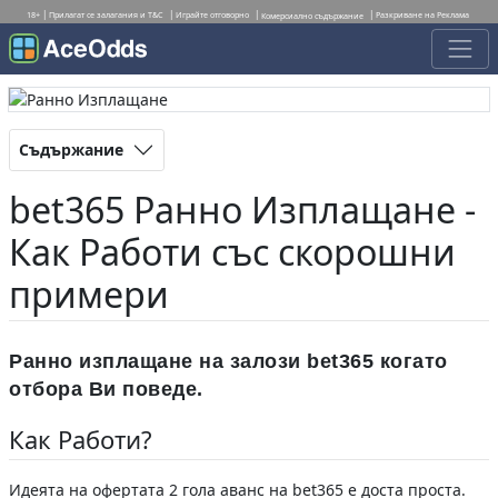
18+
Прилагат се залагания и T&C
Играйте отговорно
Разкриване на Реклама
Комерсиално съдържание
Съдържание
bet365 Ранно Изплащане -
Как Работи със скорошни
примери
Ранно изплащане на залози bet365 когато
отбора Ви поведе.
Как Работи?
Идеята на офертата 2 гола аванс на bet365 е доста проста.