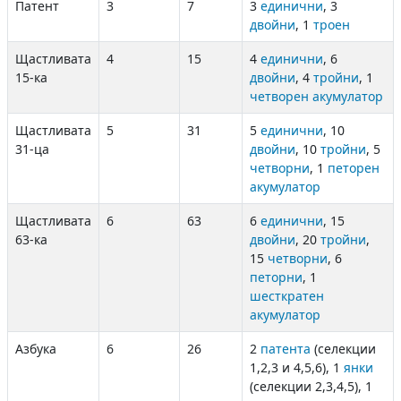
Патент
3
7
3
единични
, 3
двойни
, 1
троен
Щастливата
4
15
4
единични
, 6
15-ка
двойни
, 4
тройни
, 1
четворен акумулатор
Щастливата
5
31
5
единични
, 10
31-ца
двойни
, 10
тройни
, 5
четворни
, 1
петорен
акумулатор
Щастливата
6
63
6
единични
, 15
63-ка
двойни
, 20
тройни
,
15
четворни
, 6
петорни
, 1
шесткратен
акумулатор
Азбука
6
26
2
патента
(селекции
1,2,3 и 4,5,6), 1
янки
(селекции 2,3,4,5), 1