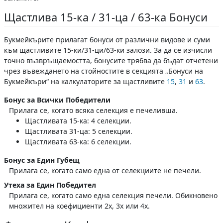
Щастлива 15-ка / 31-ца / 63-ка Бонуси
Букмейкърите прилагат бонуси от различни видове и суми
към щастливите 15-ки/31-ци/63-ки залози. За да се изчисли
точно възвръщаемостта, бонусите трябва да бъдат отчетени
чрез въвеждането на стойностите в секцията „Бонуси на
Букмейкъри“ на калкулаторите за щастливите
15
,
31
и
63
.
Бонус за Всички Победители
Прилага се, когато всяка селекция е печеливша.
Щастливата 15-ка: 4 селекции.
Щастливата 31-ца: 5 селекции.
Щастливата 63-ка: 6 селекции.
Бонус за Един Губещ
Прилага се, когато само една от селекциите не печели.
Утеха за Един Победител
Прилага се, когато само една селекция печели. Обикновено
множител на коефициенти 2x, 3x или 4x.