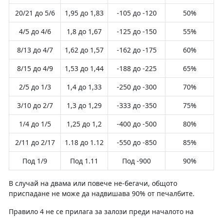
20/21 до 5/6
1,95 до 1,83
-105 до -120
50%
4/5 до 4/6
1,8 до 1,67
-125 до -150
55%
8/13 до 4/7
1,62 до 1,57
-162 до -175
60%
8/15 до 4/9
1,53 до 1,44
-188 до -225
65%
2/5 до 1/3
1,4 до 1,33
-250 до -300
70%
3/10 до 2/7
1,3 до 1,29
-333 до -350
75%
1/4 до 1/5
1,25 до 1,2
-400 до -500
80%
2/11 до 2/17
1.18 до 1.12
-550 до -850
85%
Под 1/9
Под 1.11
Под -900
90%
В случай на двама или повече не-бегачи, общото
приспадане не може да надвишава 90% от печалбите.
Правило 4 не се прилага за залози преди началото на