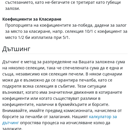
състезанието, като не-бегачите се третират като губещи
залози.
Коефициенти за Класиране
Пропорцията на коефициентите за-победа, дадени за залог
за място за класиране, напр. селекция 10/1 с коефициент за
място 1/2 би изплатила при 5/1.
Дътшинг
Дътчинг е метод за разпределяне на Вашата заложена сума
на няколко селекции, така че спечелената сума да е една и
съща, независимо коя селекция печели. В някои сценарии
може да е възможно да се гарантира печалба, като се
подкрепя всяка селекция в събитие. Тези ситуации
възникват, когато има значителни движения в котираните
коефициенти или когато съществуват разлики в
коефициентите, налични в букмейкърите и борсите.
Внимавайте, имайте предвид комисионната, начислена от
борсите за печалби от залагания. Нашият
калкулатор за
дътчинг
опростява процеса на изчисляване колко да
заложите.