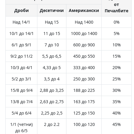
от
Дроби
Десетични
Aмерикански
Печалбите
Над 14/1
Над 15
Над 1400
0%
10/1 до 14/1
11 до 15
1000 до 1400
5%
6/1 до 9/1
7 до 10
600 до 900
10%
9/2 до 11/2
5,5 до 6,5
450 до 550
15%
10/3 до 4/1
4,33 до 5
333 до 400
20%
5/2 до 3/1
3,5 до 4
250 до 300
25%
15/8 до 9/4
2,88 до 3,25
188 до 225
30%
13/8 до 7/4
2,63 до 2,75
163 до 175
35%
5/4 до 6/4
2,25 до 2,5
125 до 150
40%
1/1 (четни)
2 до 2.2
100 до 120
45%
до 6/5