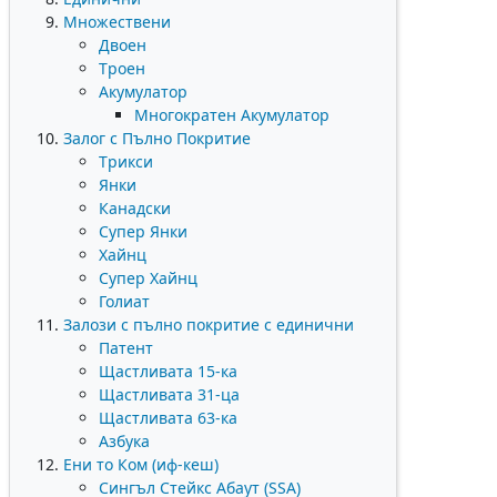
Множествени
Двоен
Tроен
Акумулатор
Многократен Акумулатор
Залог с Пълно Покритие
Tрикси
Янки
Канадски
Супер Янки
Хайнц
Супер Хайнц
Голиат
Залози с пълно покритие с единични
Патент
Щастливата 15-ка
Щастливата 31-ца
Щастливата 63-ка
Азбука
Ени то Ком (иф-кеш)
Сингъл Стейкс Абаут (SSA)