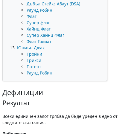
Дъбъл Стейкс Абаут (DSA)
Раунд Робин
Флаг
Супер флаг
Хайнц Флаг
Супер Хайнц Флаг
Флаг Голиат
Юниън Джак
Tройни
Tрикси
Патент
Раунд Робин
Дефиниции
Резултат
Всеки единичен залог трябва да бъде уреден в едно от
следните състояния:
Победител