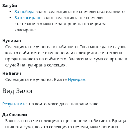
Загуби
За победа
залог: селекцията не спечели състезанието.
За класиране
залог: селекцията не спечели
състезанието или не завърши на позиция за
класиране.
Нулиран
Селекцията не участва в събитието. Това може да се случи,
когато събитието е отменено или селекцията е изтеглена
преди началото на събитието. Заложената сума се връща в
случай на нулирана селекция.
Не Бегач
Селекцията не участва. Вижте
Нулиран
.
Вид Залог
Резултатите
, на които може да се направи залог.
Да Спечели
Залог за това че селекцията ще спечели събитието. Връща
пълната сума, когато селекцията печели, или частична