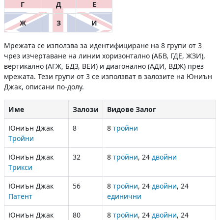
Г
Д
Е
Ж
З
И
Мрежата се използва за идентифициране на 8 групи от 3
чрез изчертаване на линии хоризонтално (AБВ, ГДЕ, ЖЗИ),
вертикално (AГЖ, БДЗ, ВЕИ) и диагонално (AДИ, ВДЖ) през
мрежата. Тези групи от 3 се използват в залозите на Юниън
Джак, описани по-долу.
Име
Залози
Видове Залог
Юниън Джак
8
8
тройни
Tройни
Юниън Джак
32
8
тройни
, 24
двойни
Tрикси
Юниън Джак
56
8
тройни
, 24
двойни
, 24
Патент
единични
Юниън Джак
80
8
тройни
, 24
двойни
, 24