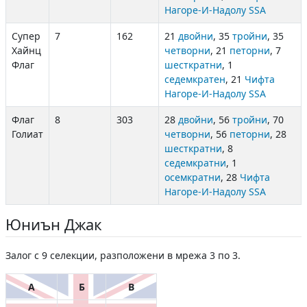
Нагоре-И-Надолу SSA
Супер
7
162
21
двойни
, 35
тройни
, 35
Хайнц
четворни
, 21
петорни
, 7
Флаг
шесткратни
, 1
седемкратен
, 21
Чифта
Нагоре-И-Надолу SSA
Флаг
8
303
28
двойни
, 56
тройни
, 70
Голиат
четворни
, 56
петорни
, 28
шесткратни
, 8
седемкратни
, 1
осемкратни
, 28
Чифта
Нагоре-И-Надолу SSA
Юниън Джак
Залог с 9 селекции, разположени в мрежа 3 по 3.
A
Б
В