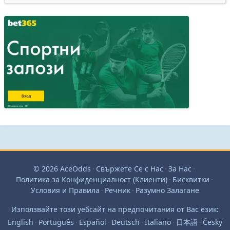
© 2026 AceOdds
·
Свържете Се с Нас
·
За Нас
·
Политика за Конфиденциалност (Клиенти)
·
Бисквитки
·
Условия и Правила
·
Речник
·
Разумно Залагане
Използвайте този уебсайт на предпочитания от Вас език:
English
·
Português
·
Español
·
Deutsch
·
Italiano
·
日本語
·
Česky