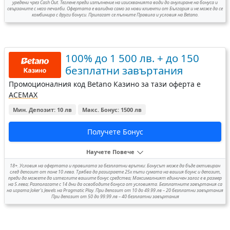
уредени чрез Cash Out. Теглене преди изпълнение на изискванията води до анулиране на бонуса и
свързаните с него печалби. Офертата е валидна само за нови клиенти от България и не може да се
комбинира с други бонуси. Прилагат се пълните Правила и условия на Betano.
100% до 1 500 лв. + до 150
безплатни завъртания
Промоционалния код Betano Казино за тази оферта е
ACEMAX
Мин. Депозит: 10 лв
Макс. Бонус: 1500 лв
Получете Бонус
Научете Повече
18+. Условия на офертата и правилата за безплатни врътки: Бонусът може да бъде активиран
след депозит от поне 10 лева. Трябва да разиграете 25х пъти сумата на вашия боунс и депозит,
преди да можете да изтеглите вашите бонус средства; Максималният единичен залог е в размер
на 5 лева; Разполагате с 14 дни да освободите бонуса от условията. Безплатните завъртания са
на играта Joker’s Jewels на Pragmatic Play. При депозит от 10 до 49.99 лв – 20 безплатни завъртания
При депозит от 50 до 99.99 лв – 40 безплатни завъртания