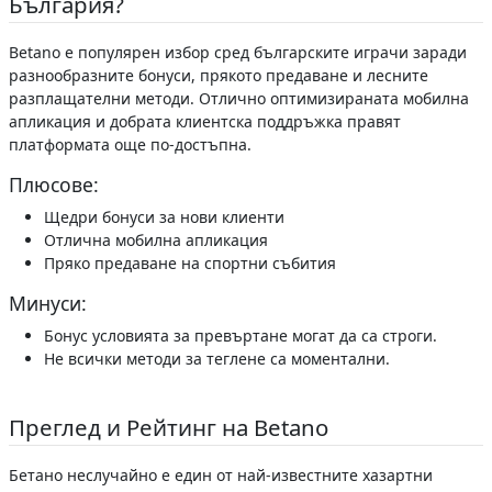
България?
Betano е популярен избор сред българските играчи заради
разнообразните бонуси, прякото предаване и лесните
разплащателни методи. Отлично оптимизираната мобилна
апликация и добрата клиентска поддръжка правят
платформата още по-достъпна.
Плюсове:
Щедри бонуси за нови клиенти
Отлична мобилна апликация
Пряко предаване на спортни събития
Минуси:
Бонус условията за превъртане могат да са строги.
Не всички методи за теглене са моментални.
Преглед и Рейтинг на Betano
Бетано неслучайно е един от най-известните хазартни