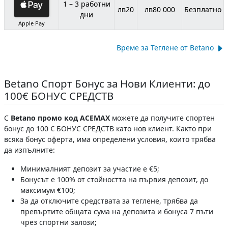
1 – 3 работни
лв20
лв80 000
Безплатно
дни
Apple Pay
Време за Теглене от Betano
Betano Спорт Бонус за Нови Клиенти: до
100€ БОНУС СРЕДСТВ
С
Betano промо код ACEMAX
можете да получите спортен
бонус до 100 € БОНУС СРЕДСТВ като нов клиент. Както при
всяка бонус оферта, има определени условия, които трябва
да изпълните:
Минималният депозит за участие е €5;
Бонусът е 100% от стойността на първия депозит, до
максимум €100;
За да отключите средствата за теглене, трябва да
превъртите общата сума на депозита и бонуса 7 пъти
чрез спортни залози;