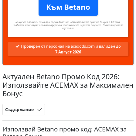
Към Betano
Бонусът е валиден само при първи депозит. Максималната сума на бонуса е 300 лева.
Грабнете максимума от тази оферта и започнете да играете още сега. *Важат правила
и условия.
Проверен от
персонал на aceodds.com
и валиден до
7 Август 2026
Актуален Betano Промо Код 2026:
Използвайте ACEMAX за Максимален
Бонус
Съдържание
Използвай Betano промо код: ACEMAX за