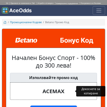
18+
Прилагат се залагания и T&C
Играйте отговорно
Разкриване на Реклама
Комерсиално съдържание
Промоционални Кодове
Betano Промо Код
Начален Бонус Спорт - 100%
до 300 левa!
Използвайте промо код
Докоснете за
копиране