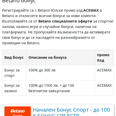
Betano бонус
Регистрирайте се с Betano Юлски промо код:
ACEMAX
в
Betano и отключете всички бонуси за нови клиенти.
Възползвайте се от
Betano специалните оферти
за спортни
залози, казино игри и случайни бонуси, налични на
платформата. Не пропускайте възможността да активирате
своя бонус и да се насладите на разнообразието от
промоции на Betano.
промо
Bид бонус
Описание на бонуса
Код
Бонус за
100% до 300 лв
ACEMAX
спорт
Бонус за
100% до 1500 лв. + до 150
ACEMAX
казино
безплатни завъртания
Начален Бонус Спорт - до 100
€ БОНУС СРЕДСТВ