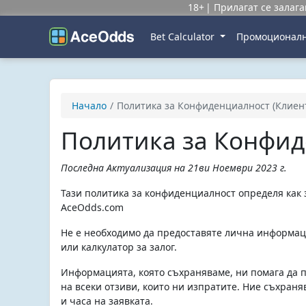
18+
Прилагат се залаг
Bet Calculator
Промоционалн
Начало
Политика за Конфиденциалност (Клиен
Политика за Конфи
Последна Актуализация на 21ви Ноември 2023 г.
Тази политика за конфиденциалност определя как 
AceOdds.com
Не е необходимо да предоставяте лична информаци
или калкулатор за залог.
Информацията, която съхраняваме, ни помага да п
на всеки отзиви, които ни изпратите. Ние съхраня
и часа на заявката.