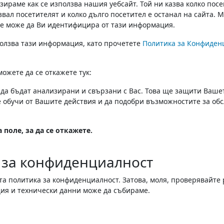
зираме как се използва нашия уебсайт. Той ни казва колко пос
вал посетителят и колко дълго посетител е останал на сайта. 
не може да Ви идентифицира от тази информация.
ползва тази информация, като прочетете
Политика за Конфиден
ожете да се откажете тук:
да бъдат анализирани и свързани с Вас. Това ще защити Ваше
е обучи от Вашите действия и да подобри възможностите за об
 поле, за да се откажете.
 за конфиденциалност
а политика за конфиденциалност. Затова, моля, проверявайте
ция и технически данни може да събираме.