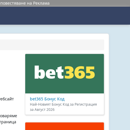
повестяване на Реклама
bet365 Бонус Код
уебсайт
Най-Новият Бонус Код за Регистрация
за Август 2026
говаряме
страница