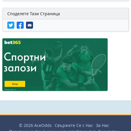
Споделете Тази Страница
© 2026 AceOdds
·
Свържете Се с Нас
·
За Нас
·