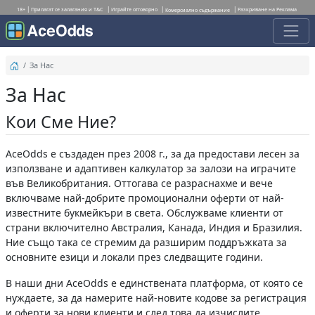
18+
Прилагат се залагания и T&C
Играйте отговорно
Разкриване на Реклама
Комерсиално съдържание
За Нас
За Нас
Кои Сме Ние?
AceOdds е създаден през 2008 г., за да предостави лесен за
използване и адаптивен калкулатор за залози на играчите
във Великобритания. Оттогава се разраснахме и вече
включваме най-добрите промоционални оферти от най-
известните букмейкъри в света. Обслужваме клиенти от
страни включително Австралия, Канада, Индия и Бразилия.
Ние също така се стремим да разширим поддръжката за
основните езици и локали през следващите години.
В наши дни AceOdds е единствената платформа, от която се
нуждаете, за да намерите най-новите кодове за регистрация
и оферти за нови клиенти и след това да изчислите