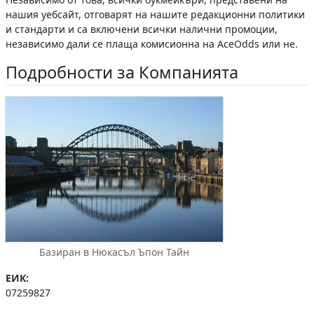
нашия уебсайт, отговарят на нашите редакционни политики
и стандарти и са включени всички налични промоции,
независимо дали се плаща комисионна на AceOdds или не.
Подробности за Компанията
Базиран в Нюкасъл Ъпон Тайн
ЕИК:
07259827