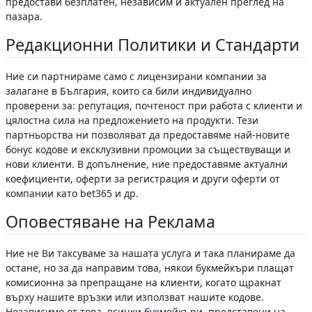
предостави безплатен, независим и актуален преглед на
пазара.
Редакционни Политики и Стандарти
Ние си партнираме само с лицензирани компании за
залагане в България, които са били индивидуално
проверени за: репутация, почтеност при работа с клиенти и
цялостна сила на предложението на продукти. Тези
партньорства ни позволяват да предоставяме най-новите
бонус кодове и ексклузивни промоции за съществуващи и
нови клиенти. В допълнение, ние предоставяме актуални
коефициенти, оферти за регистрация и други оферти от
компании като bet365 и др.
Оповестяване на Реклама
Ние не Ви таксуваме за нашата услуга и така планираме да
остане, но за да направим това, някои букмейкъри плащат
комисионна за препращане на клиенти, когато щракнат
върху нашите връзки или използват нашите кодове.
Независимо от това, всички букмейкъри, представени на