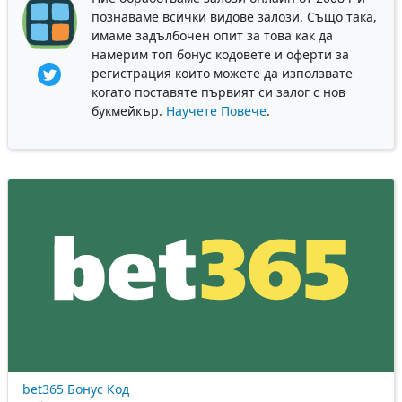
познаваме всички видове залози. Също така,
имаме задълбочен опит за това как да
намерим топ бонус кодовете и оферти за
регистрация които можете да използвате
когато поставяте първият си залог с нов
букмейкър.
Научете Повече
.
bet365 Бонус Код