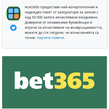
AceOdds предоставя най-изчерпателния и
надежден пакет от калкулатори за залози с
над 50 000 залога изчислявани ежедневно.
Доверени от независими букмейкъри и
играчи за изчисляване на възвръщаемостта,
можете да сте сигурни, че изчисленията са
точни.
Научете повече
.